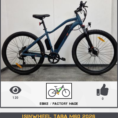
120
0
EBIKE / FACTORY MADE
ISINWHEEL TABA M60 2026