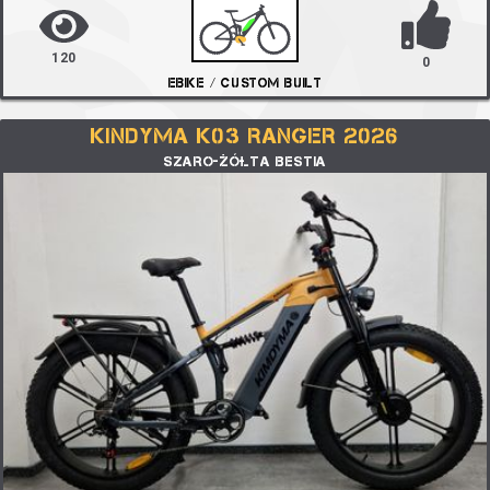
120
0
EBIKE / CUSTOM BUILT
KINDYMA K03 RANGER 2026
SZARO-ŻÓŁTA BESTIA