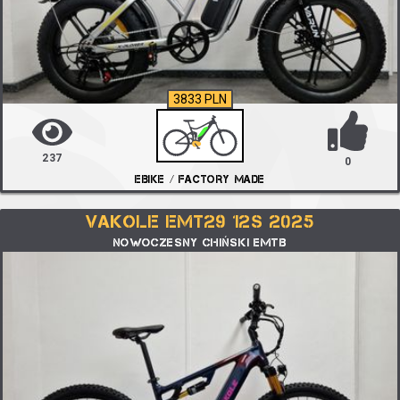
3833 PLN
237
0
EBIKE / FACTORY MADE
VAKOLE EMT29 12S 2025
NOWOCZESNY CHIŃSKI EMTB