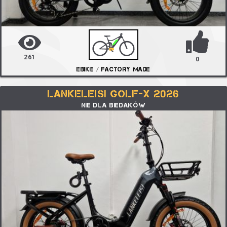
261
0
EBIKE / FACTORY MADE
LANKELEISI GOLF-X 2026
NIE DLA BIEDAKÓW