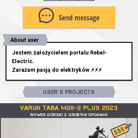
Send message
About user
Jestem założycielem portalu Rebel-
Electric.
Zarażam pasją do elektryków ⚡⚡⚡
USER'S PROJECTS
VARUN TABA M26-2 PLUS 2023
ROWER GÓRSKI Z GRUBYMI OPONAMI