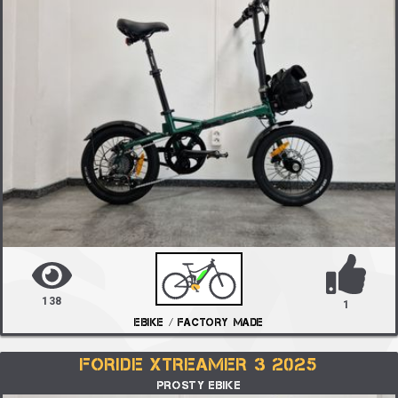
138
1
EBIKE / FACTORY MADE
FORIDE XTREAMER 3 2025
PROSTY EBIKE