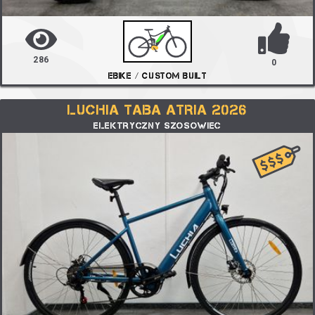
286
0
EBIKE / CUSTOM BUILT
LUCHIA TABA ATRIA 2026
ELEKTRYCZNY SZOSOWIEC