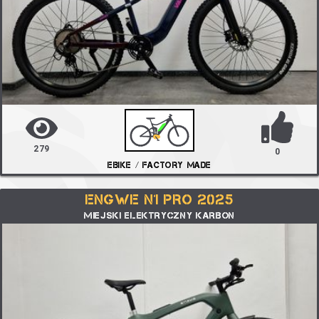
279
0
EBIKE / FACTORY MADE
ENGWE N1 PRO 2025
MIEJSKI ELEKTRYCZNY KARBON