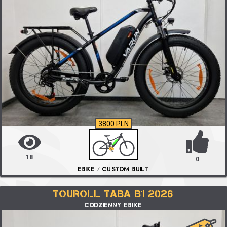
3800 PLN
18
0
EBIKE / CUSTOM BUILT
TOUROLL TABA B1 2026
CODZIENNY EBIKE