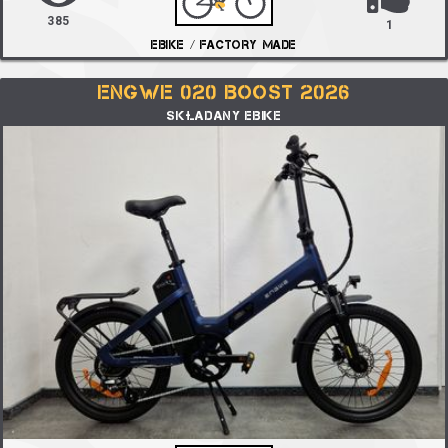
385
1
EBIKE / FACTORY MADE
ENGWE 020 BOOST 2026
SKŁADANY EBIKE