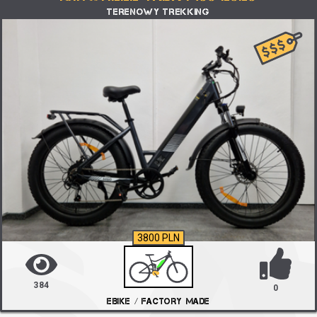
TERENOWY TREKKING
3800 PLN
384
0
EBIKE / FACTORY MADE