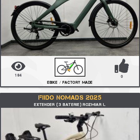
184
0
EBIKE / FACTORY MADE
FIIDO NOMADS 2025
EXTENDER (3 BATERIE) ROZMIAR L