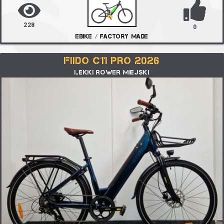
228
0
EBIKE / FACTORY MADE
FIIDO C11 PRO 2026
LEKKI ROWER MIEJSKI