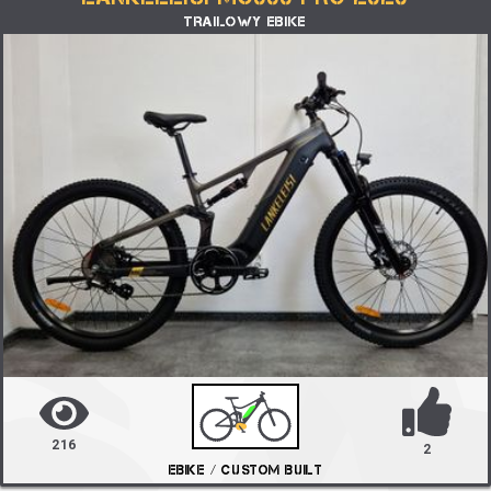
TRAILOWY EBIKE
216
2
EBIKE / CUSTOM BUILT