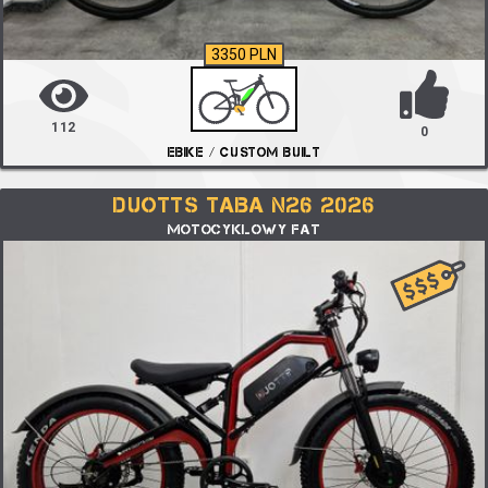
3350 PLN
112
0
EBIKE / CUSTOM BUILT
DUOTTS TABA N26 2026
MOTOCYKLOWY FAT