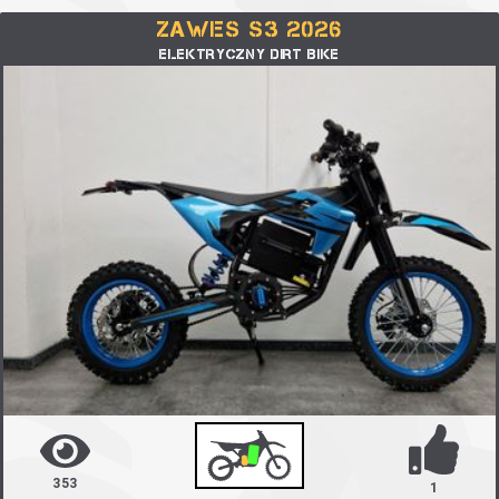
ZAWES S3 2026
ELEKTRYCZNY DIRT BIKE
353
1