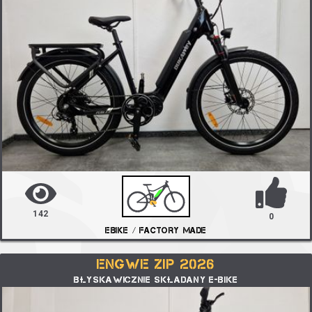
142
0
EBIKE / FACTORY MADE
ENGWE ZIP 2026
BŁYSKAWICZNIE SKŁADANY E-BIKE