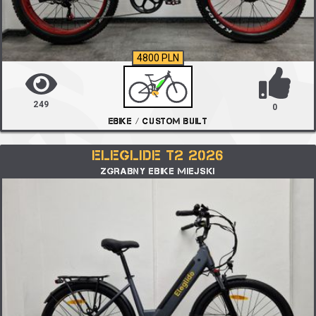
4800 PLN
249
0
EBIKE / CUSTOM BUILT
ELEGLIDE T2 2026
ZGRABNY EBIKE MIEJSKI