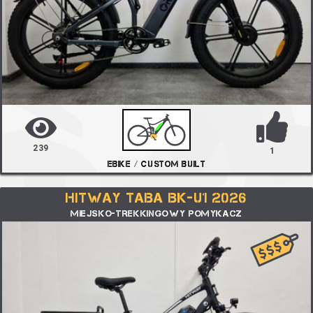
239
1
EBIKE / CUSTOM BUILT
HITWAY TABA BK-U1 2026
MIEJSKO-TREKKINGOWY POMYKACZ