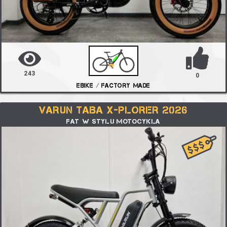
243
0
EBIKE / FACTORY MADE
VARUN TABA X-PLORER 2026
FAT W STYLU MOTOCYKLA