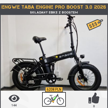
ENGWE TABA ENGINE PRO BOOST 3.0 2026
SKŁADANY EBIKE Z BOOSTEM
6208 PLN
144
0