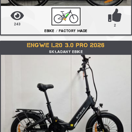
243
2
EBIKE / FACTORY MADE
ENGWE L20 3.0 PRO 2026
SKŁADANY EBIKE