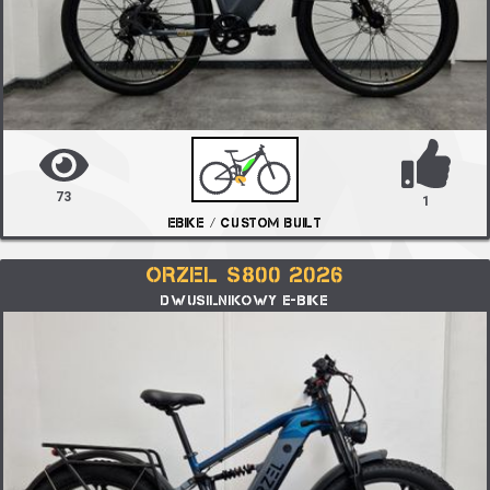
73
1
EBIKE / CUSTOM BUILT
ORZEL S800 2026
DWUSILNIKOWY E-BIKE