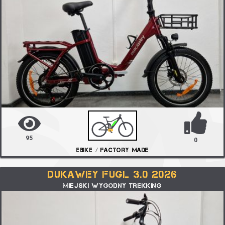
95
0
EBIKE / FACTORY MADE
DUKAWEY FUGL 3.0 2026
MIEJSKI WYGODNY TREKKING