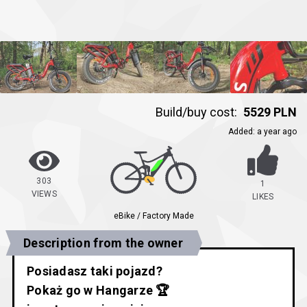
Build/buy cost:
5529 PLN
Added
:
a year ago
303
1
VIEWS
LIKES
eBike / Factory Made
Description from the owner
Posiadasz taki pojazd?
Pokaż go w Hangarze 🏆