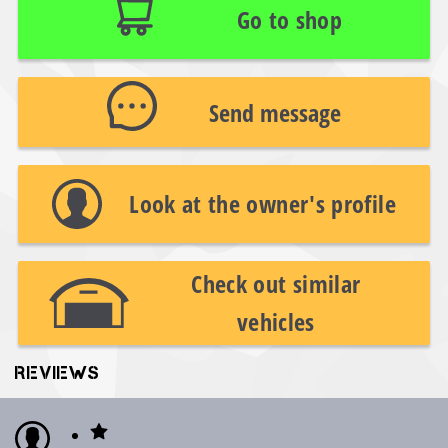
Go to shop
Send message
Look at the owner's profile
Check out similar
vehicles
REVIEWS