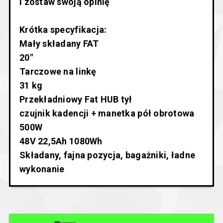
i zostaw swoją opinię
Krótka specyfikacja:
Mały składany FAT
20"
Tarczowe na linkę
31 kg
Przekładniowy Fat HUB tył
czujnik kadencji + manetka pół obrotowa
500W
48V 22,5Ah 1080Wh
Składany, fajna pozycja, bagażniki, ładne