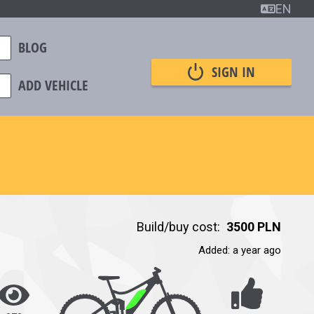
EN
BLOG
SIGN IN
ADD VEHICLE
Build/buy cost:
3500 PLN
Added
:
a year ago