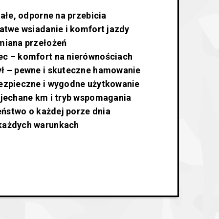
małe, odporne na przebicia
łatwe wsiadanie i komfort jazdy
zmiana przełożeń
ec – komfort na nierównościach
ył – pewne i skuteczne hamowanie
bezpieczne i wygodne użytkowanie
ejechane km i tryb wspomagania
zeństwo o każdej porze dnia
 każdych warunkach