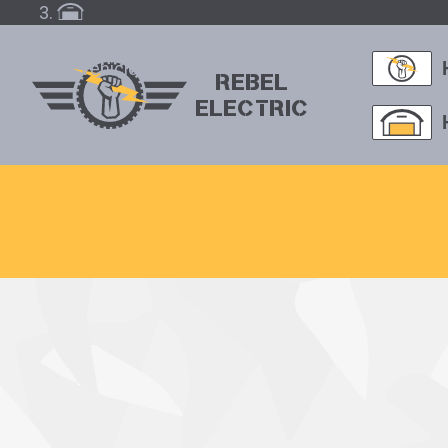
/
Vehicle
REBEL
ELECTRIC