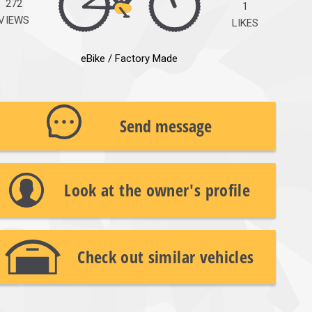
272
1
VIEWS
LIKES
eBike / Factory Made
Send message
Look at the owner's profile
Check out similar vehicles