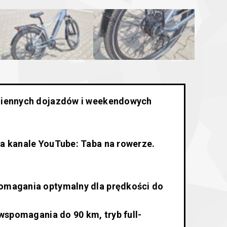
dziennych dojazdów i weekendowych
na kanale YouTube: Taba na rowerze.
pomagania optymalny dla prędkości do
 wspomagania do 90 km, tryb full-