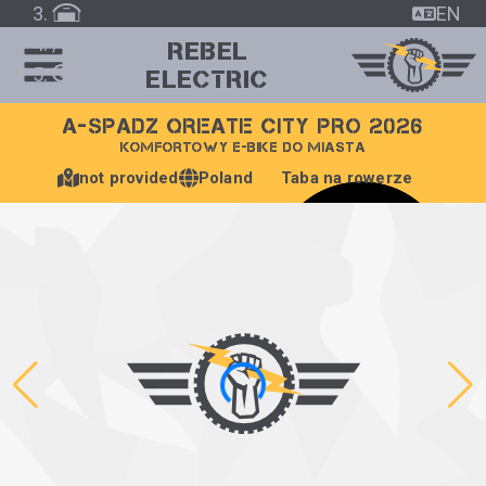
EN
/
REBEL
Vehicle
ELECTRIC
A-SPADZ QREATE CITY PRO 2026
KOMFORTOWY E-BIKE DO MIASTA
not provided
Poland
Taba na rowerze