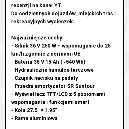
recenzji na kanał YT.
Do codziennych dojazdów, miejskich tras i
rekreacyjnych wycieczek.
Najważniejsze cechy:
- Silnik 36 V 250 W – wspomaganie do 25
km/h zgodnie z normami UE
- Bateria 36 V 15 Ah (~540 Wh)
- Hydrauliczne hamulce tarczowe
- Czujnik nacisku na pedały
- Przedni amortyzator SR Suntour
- Wyświetlacz TFT/LCD z 5 poziomami
wspomagania i funkcjami smart
- Koła 27.5″ × 1.95″
- Rama aluminiowa