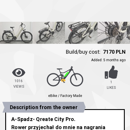
Build/buy cost:
7170 PLN
Added
:
5 months ago
1016
1
VIEWS
LIKES
eBike / Factory Made
Description from the owner
A-Spadz- Qreate City Pro.
Rower przyjechał do mnie na nagrania