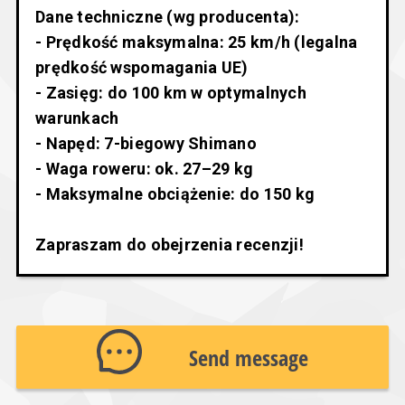
Dane techniczne (wg producenta):
- Prędkość maksymalna: 25 km/h (legalna
prędkość wspomagania UE)
- Zasięg: do 100 km w optymalnych
warunkach
- Napęd: 7-biegowy Shimano
- Waga roweru: ok. 27–29 kg
- Maksymalne obciążenie: do 150 kg
Zapraszam do obejrzenia recenzji!
Send message