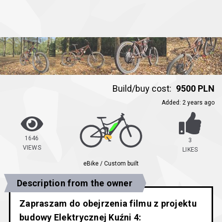
Build/buy cost:
9500 PLN
Added
:
2 years ago
1646
3
VIEWS
LIKES
eBike / Custom built
Description from the owner
Zapraszam do obejrzenia filmu z projektu
budowy Elektrycznej Kuźni 4: