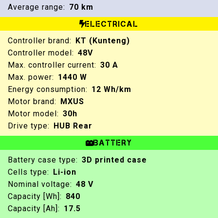
Average range:
70 km
ELECTRICAL
Controller brand:
KT (Kunteng)
Controller model:
48V
Max. controller current:
30 A
Max. power:
1440 W
Energy consumption:
12 Wh/km
Motor brand:
MXUS
Motor model:
30h
Drive type:
HUB Rear
BATTERY
Battery case type:
3D printed case
Cells type:
Li-ion
Nominal voltage:
48 V
Capacity [Wh]:
840
Capacity [Ah]:
17.5