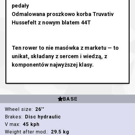
pedały
Odmalowana proszkowo korba Truvativ
Hussefelt z nowym blatem 44T
Ten rower to nie masówka z marketu — to
unikat, składany z sercem i wiedzą, z
komponentów najwyższej klasy.
BASE
Wheel size:
26''
Brakes:
Disc hydraulic
V max:
45 kph
Weight after mod.:
29.5 kg