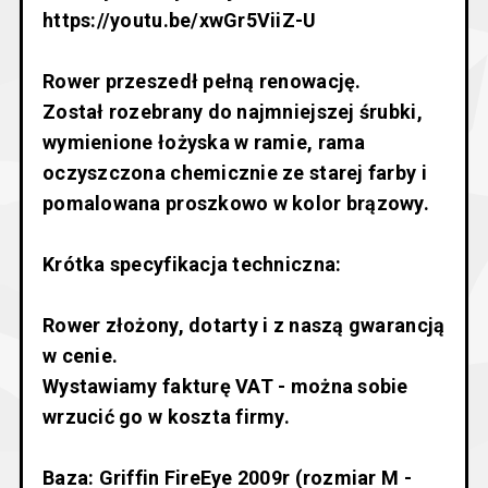
https://youtu.be/xwGr5ViiZ-U
Rower przeszedł pełną renowację.
Został rozebrany do najmniejszej śrubki,
wymienione łożyska w ramie, rama
oczyszczona chemicznie ze starej farby i
pomalowana proszkowo w kolor brązowy.
Krótka specyfikacja techniczna:
Rower złożony, dotarty i z naszą gwarancją
w cenie.
Wystawiamy fakturę VAT - można sobie
wrzucić go w koszta firmy.
Baza: Griffin FireEye 2009r (rozmiar M -