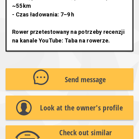
~55 km
- Czas ładowania: 7–9 h
Rower przetestowany na potrzeby recenzji
na kanale YouTube: Taba na rowerze.
Send message
Look at the owner's profile
Check out similar