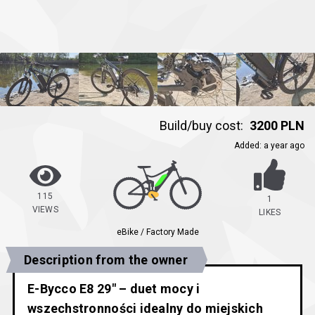
Build/buy cost:
3200 PLN
Added
:
a year ago
115
1
VIEWS
LIKES
eBike / Factory Made
Description from the owner
E-Bycco E8 29″ – duet mocy i
wszechstronności idealny do miejskich