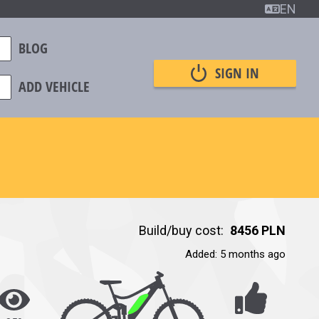
EN
BLOG
SIGN IN
ADD VEHICLE
Build/buy cost:
8456 PLN
Added
:
5 months ago