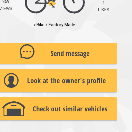
859
1
VIEWS
LIKES
eBike / Factory Made
Send message
Look at the owner's profile
Check out similar vehicles