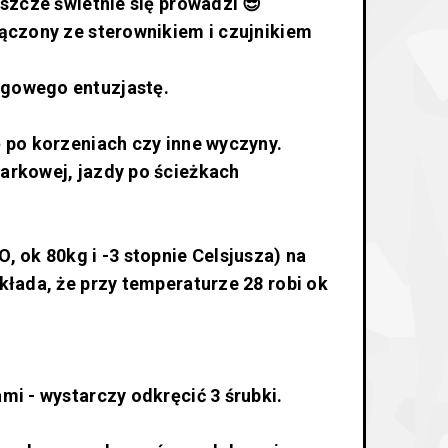
eszcze świetnie się prowadzi 😎
łączony ze sterownikiem i czujnikiem
ngowego entuzjastę.
ę po korzeniach czy inne wyczyny.
arkowej, jazdy po ścieżkach
ok 80kg i -3 stopnie Celsjusza) na
kłada, że przy temperaturze 28 robi ok
mi - wystarczy odkręcić 3 śrubki.