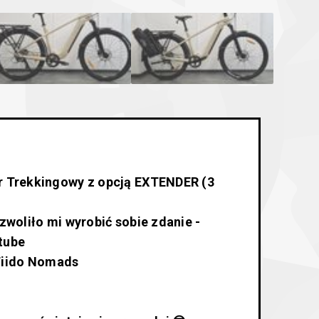
r Trekkingowy z opcją EXTENDER (3
zwoliło mi wyrobić sobie zdanie -
tube
 Fiido Nomads