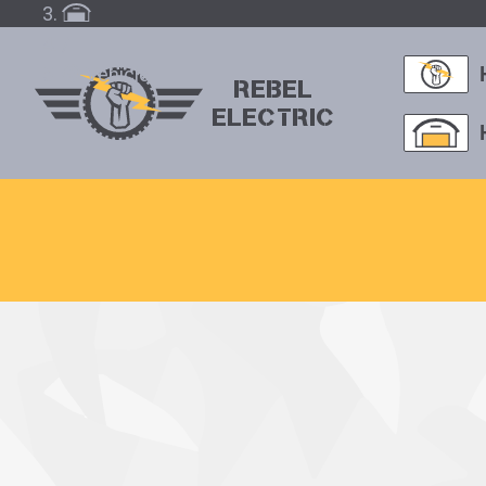
/
Vehicle
REBEL
ELECTRIC