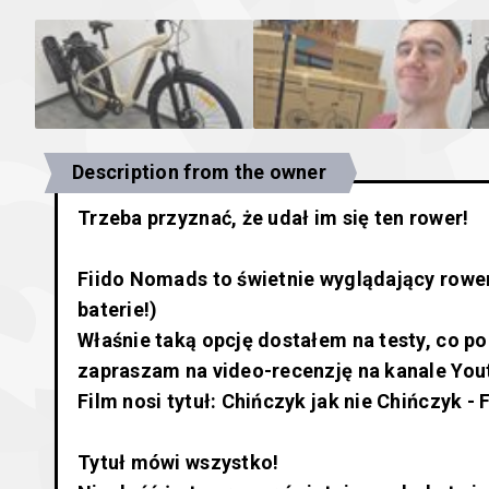
Description from the owner
Trzeba przyznać, że udał im się ten rower!
Fiido Nomads to świetnie wyglądający rowe
baterie!)
Właśnie taką opcję dostałem na testy, co po
zapraszam na video-recenzję na kanale You
Film nosi tytuł: Chińczyk jak nie Chińczyk -
Tytuł mówi wszystko!