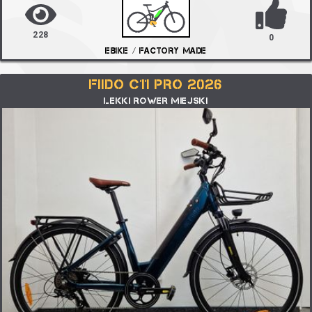
228
0
EBIKE / FACTORY MADE
FIIDO C11 PRO 2026
LEKKI ROWER MIEJSKI