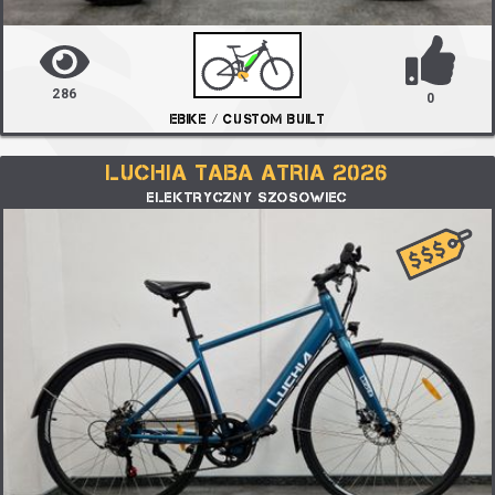
286
0
EBIKE / CUSTOM BUILT
LUCHIA TABA ATRIA 2026
ELEKTRYCZNY SZOSOWIEC