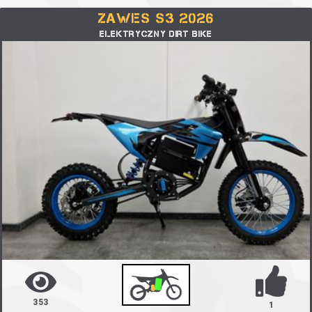
ZAWES S3 2026
ELEKTRYCZNY DIRT BIKE
353
1