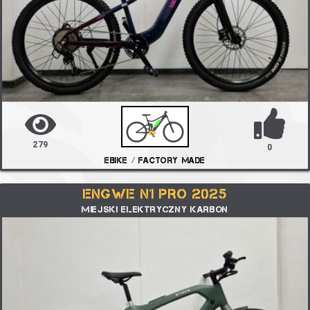
279
0
EBIKE / FACTORY MADE
ENGWE N1 PRO 2025
MIEJSKI ELEKTRYCZNY KARBON