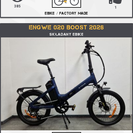
385
1
EBIKE / FACTORY MADE
ENGWE 020 BOOST 2026
SKŁADANY EBIKE