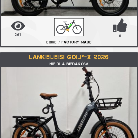
261
0
EBIKE / FACTORY MADE
LANKELEISI GOLF-X 2026
NIE DLA BIEDAKÓW