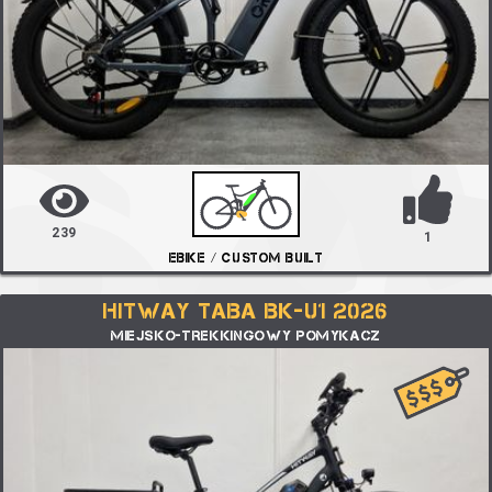
239
1
EBIKE / CUSTOM BUILT
HITWAY TABA BK-U1 2026
MIEJSKO-TREKKINGOWY POMYKACZ