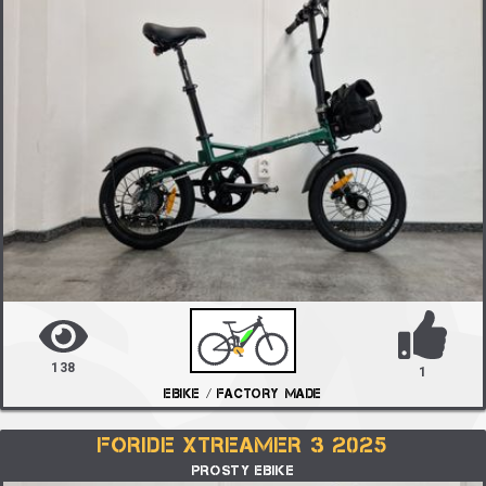
138
1
EBIKE / FACTORY MADE
FORIDE XTREAMER 3 2025
PROSTY EBIKE