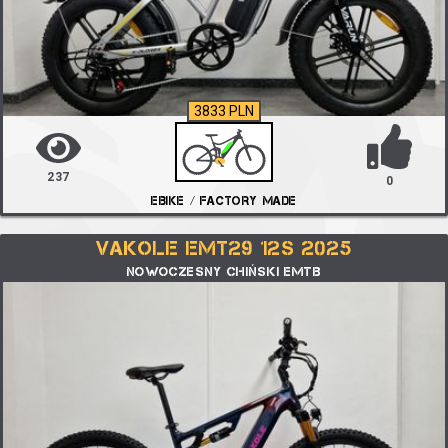
3833 PLN
237
0
EBIKE / FACTORY MADE
VAKOLE EMT29 12S 2025
NOWOCZESNY CHIŃSKI EMTB